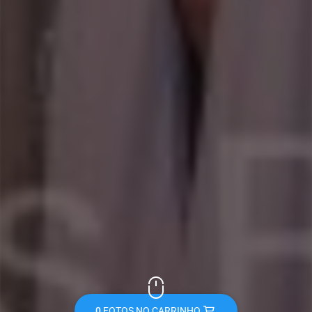
0
FOTOS NO CARRINHO