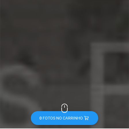
0
FOTOS NO CARRINHO