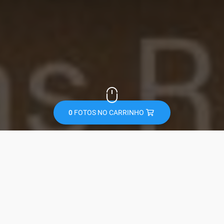
0
FOTOS NO CARRINHO