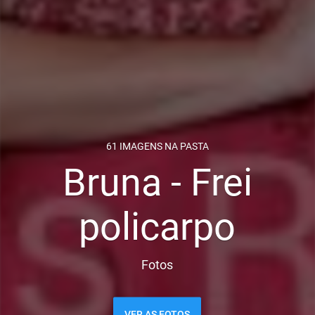
61 IMAGENS NA PASTA
Bruna - Frei
policarpo
Fotos
VER AS FOTOS